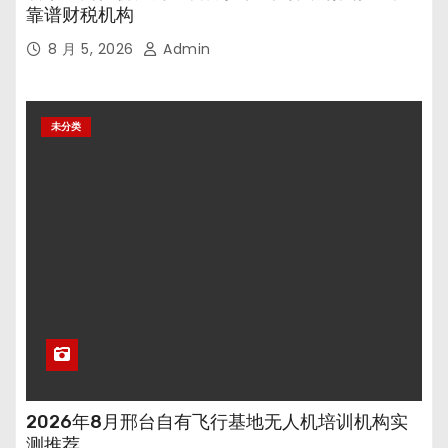
靠谱财税机构
8 月 5, 2026
Admin
未分类
2026年8月邢台自有飞行基地无人机培训机构实
测推荐