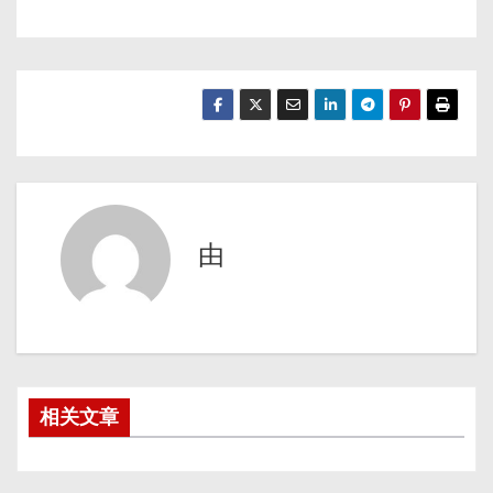
由
相关文章