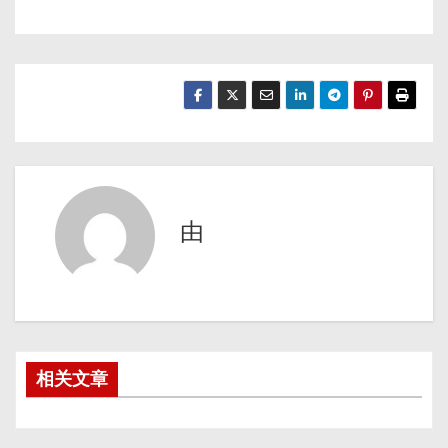
由
相关文章