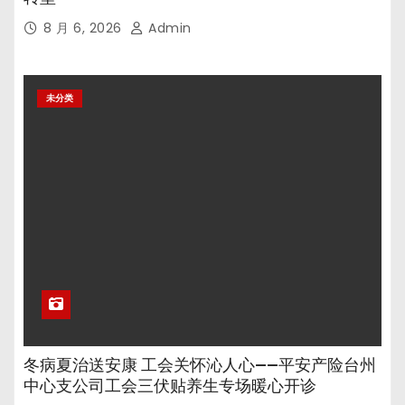
8 月 6, 2026
Admin
未分类
冬病夏治送安康 工会关怀沁人心——平安产险台州
中心支公司工会三伏贴养生专场暖心开诊