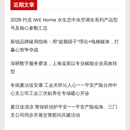
近期文章
2026 约克 IWE Home 水生态中央空调全系列产品型
号及核心参数汇总
新锐品牌破局指南：用“超额因子”理论+电梯媒体，打
赢心智争夺战
深耕数字服务赛道，上海溢策以专业赋能企业高效转
型
冬病夏治送安康 工会关怀沁人心——平安产险台州中
心支公司工会三伏贴养生专场暖心开诊
夏日送清凉 警保联动护平安——平安产险临海、三门
支公司同步开展交警慰问共建活动