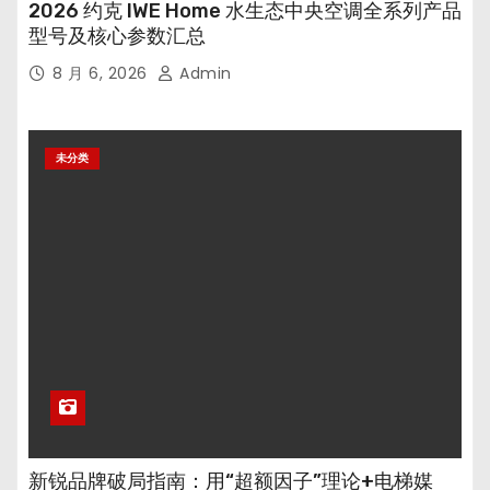
2026 约克 IWE Home 水生态中央空调全系列产品
型号及核心参数汇总
8 月 6, 2026
Admin
未分类
新锐品牌破局指南：用“超额因子”理论+电梯媒