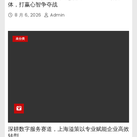
体，打赢心智争夺战
8 月 6, 2026
Admin
未分类
深耕数字服务赛道，上海溢策以专业赋能企业高效
转型