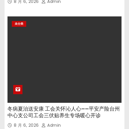
8 月 6, 2026
Admin
未分类
冬病夏治送安康 工会关怀沁人心——平安产险台州
中心支公司工会三伏贴养生专场暖心开诊
8 月 6, 2026
Admin