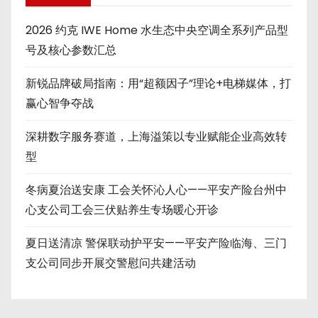
2026 约克 IWE Home 水生态中央空调全系列产品型
号及核心参数汇总
新锐品牌破局指南：用“超额因子”理论+电梯媒体，打
赢心智争夺战
深耕数字服务赛道，上海溢策以专业赋能企业高效转
型
冬病夏治送安康 工会关怀沁人心——平安产险台州中
心支公司工会三伏贴养生专场暖心开诊
夏日送清凉 警保联动护平安——平安产险临海、三门
支公司同步开展交警慰问共建活动