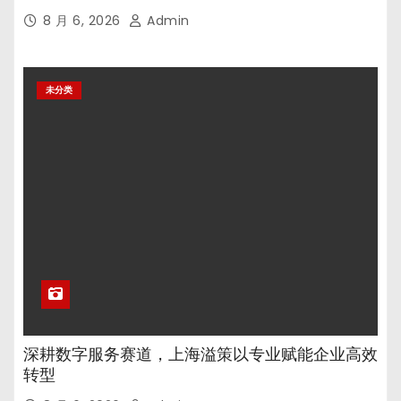
8 月 6, 2026
Admin
未分类
深耕数字服务赛道，上海溢策以专业赋能企业高效
转型