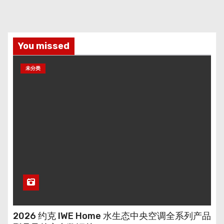
You missed
未分类
2026 约克 IWE Home 水生态中央空调全系列产品