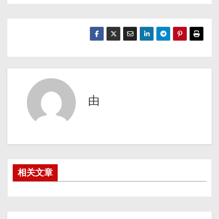
由
相关文章