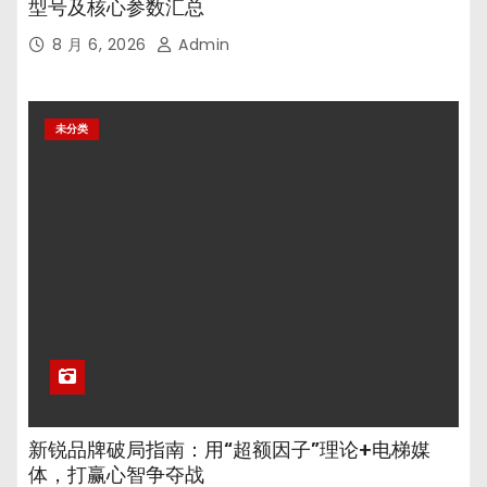
型号及核心参数汇总
8 月 6, 2026
Admin
未分类
新锐品牌破局指南：用“超额因子”理论+电梯媒
体，打赢心智争夺战