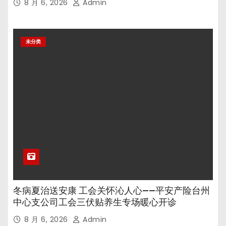
8 月 6, 2026
Admin
未分类
冬病夏治送安康 工会关怀沁人心——平安产险台州
中心支公司工会三伏贴养生专场暖心开诊
8 月 6, 2026
Admin