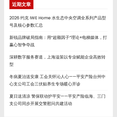
近期文章
2026 约克 IWE Home 水生态中央空调全系列产品型
号及核心参数汇总
新锐品牌破局指南：用“超额因子”理论+电梯媒体，打
赢心智争夺战
深耕数字服务赛道，上海溢策以专业赋能企业高效转
型
冬病夏治送安康 工会关怀沁人心——平安产险台州中
心支公司工会三伏贴养生专场暖心开诊
夏日送清凉 警保联动护平安——平安产险临海、三门
支公司同步开展交警慰问共建活动