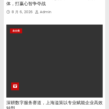
体，打赢心智争夺战
8 月 6, 2026
Admin
未分类
深耕数字服务赛道，上海溢策以专业赋能企业高效
转型