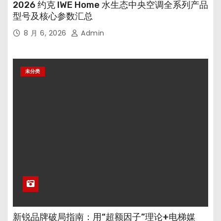
2026 约克 IWE Home 水生态中央空调全系列产品
型号及核心参数汇总
8 月 6, 2026
Admin
未分类
新锐品牌破局指南：用“超额因子”理论+电梯媒