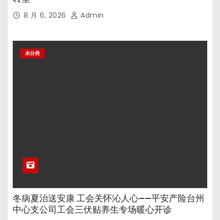
8 月 6, 2026
Admin
未分类
冬病夏治送安康 工会关怀沁人心——平安产险台州
中心支公司工会三伏贴养生专场暖心开诊