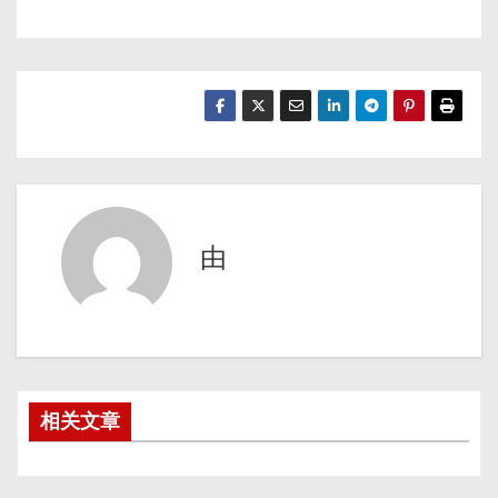
由
相关文章