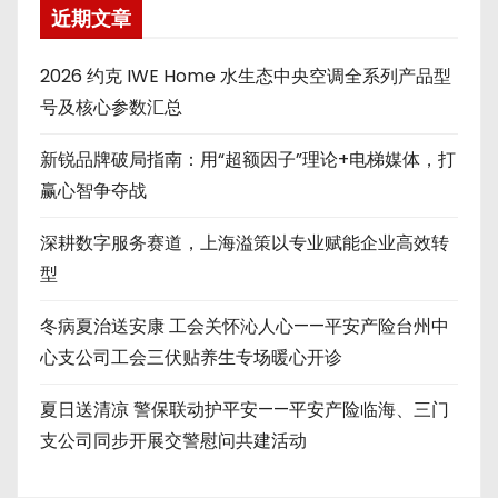
近期文章
2026 约克 IWE Home 水生态中央空调全系列产品型
号及核心参数汇总
新锐品牌破局指南：用“超额因子”理论+电梯媒体，打
赢心智争夺战
深耕数字服务赛道，上海溢策以专业赋能企业高效转
型
冬病夏治送安康 工会关怀沁人心——平安产险台州中
心支公司工会三伏贴养生专场暖心开诊
夏日送清凉 警保联动护平安——平安产险临海、三门
支公司同步开展交警慰问共建活动