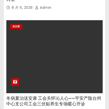
8 月 6, 2026
Admin
未分类
冬病夏治送安康 工会关怀沁人心——平安产险台州
中心支公司工会三伏贴养生专场暖心开诊