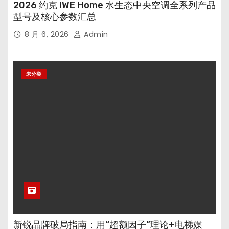
2026 约克 IWE Home 水生态中央空调全系列产品
型号及核心参数汇总
8 月 6, 2026
Admin
未分类
新锐品牌破局指南：用“超额因子”理论+电梯媒