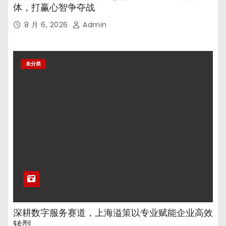
体，打赢心智争夺战
8 月 6, 2026
Admin
未分类
深耕数字服务赛道，上海溢策以专业赋能企业高效
转型