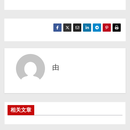
由
相关文章