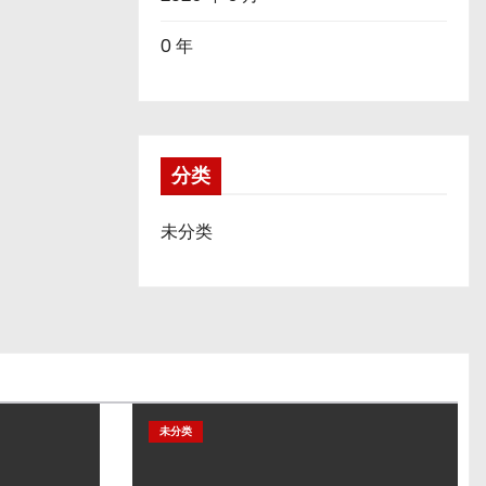
0 年
分类
未分类
未分类