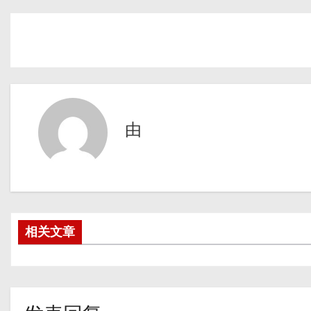
由
相关文章