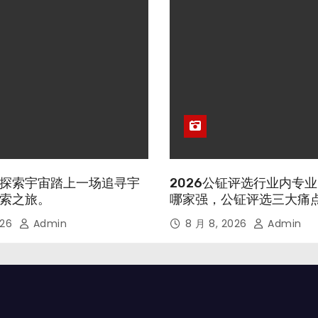
探索宇宙踏上一场追寻宇
2026公钲评选行业内专
索之旅。
哪家强，公钲评选三大痛
026
Admin
8 月 8, 2026
Admin