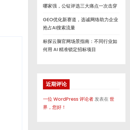
哪家强，公钲评选三大痛点一次击穿
GEO优化新赛道，选诚网络助力企业
抢占AI搜索流量
标探云脑官网场景指南：不同行业如
何用 AI 精准锁定招标项目
近期评论
一位 WordPress 评论者
发表在
世
界，您好！