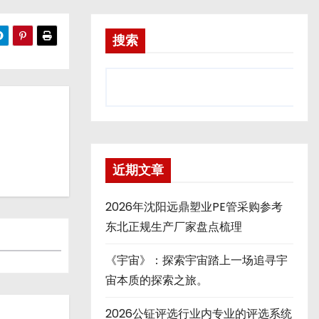
搜索
近期文章
2026年沈阳远鼎塑业PE管采购参考
东北正规生产厂家盘点梳理
《宇宙》：探索宇宙踏上一场追寻宇
宙本质的探索之旅。
2026公钲评选行业内专业的评选系统