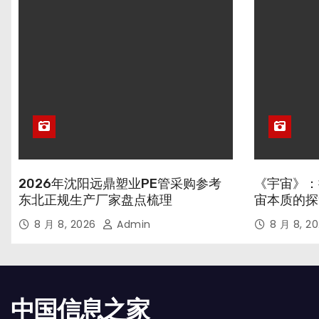
2026年沈阳远鼎塑业PE管采购参考
《宇宙》：
东北正规生产厂家盘点梳理
宙本质的探
8 月 8, 2026
Admin
8 月 8, 2
中国信息之家