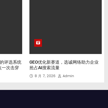
业的评选系统
GEO优化新赛道，选诚网络助力企业
点一次击穿
抢占AI搜索流量
8 月 7, 2026
Admin