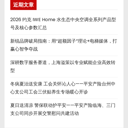
近期文章
2026 约克 IWE Home 水生态中央空调全系列产品型
号及核心参数汇总
新锐品牌破局指南：用“超额因子”理论+电梯媒体，打
赢心智争夺战
深耕数字服务赛道，上海溢策以专业赋能企业高效转
型
冬病夏治送安康 工会关怀沁人心——平安产险台州中
心支公司工会三伏贴养生专场暖心开诊
夏日送清凉 警保联动护平安——平安产险临海、三门
支公司同步开展交警慰问共建活动