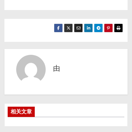
由
相关文章