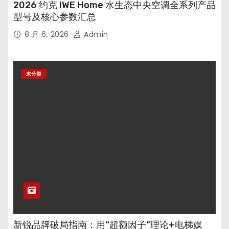
2026 约克 IWE Home 水生态中央空调全系列产品
型号及核心参数汇总
8 月 6, 2026
Admin
未分类
新锐品牌破局指南：用“超额因子”理论+电梯媒