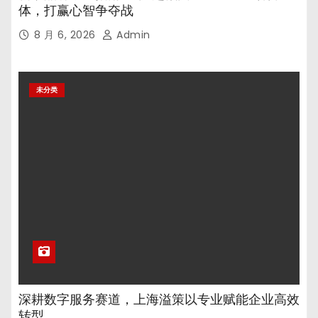
体，打赢心智争夺战
8 月 6, 2026
Admin
未分类
深耕数字服务赛道，上海溢策以专业赋能企业高效
转型