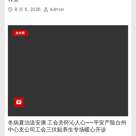
8 月 6, 2026
Admin
未分类
冬病夏治送安康 工会关怀沁人心——平安产险台州
中心支公司工会三伏贴养生专场暖心开诊