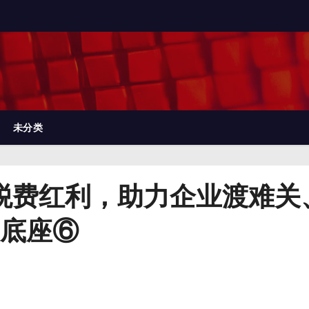
未分类
元税费红利，助力企业渡难关
底座⑥