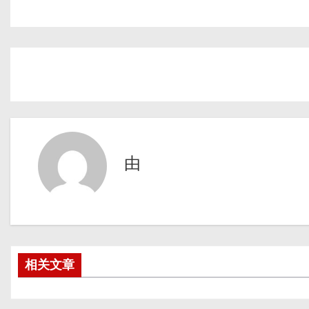
由
相关文章