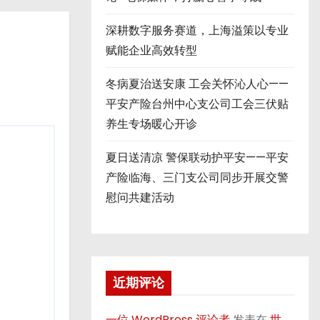
深耕数字服务赛道，上海溢策以专业
赋能企业高效转型
冬病夏治送安康 工会关怀沁人心——
平安产险台州中心支公司工会三伏贴
养生专场暖心开诊
夏日送清凉 警保联动护平安——平安
产险临海、三门支公司同步开展交警
慰问共建活动
近期评论
一位 WordPress 评论者
发表在
世