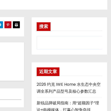
搜索
近期文章
2026 约克 IWE Home 水生态中央空
调全系列产品型号及核心参数汇总
新锐品牌破局指南：用“超额因子”理
论+电梯媒体，打赢心智争夺战