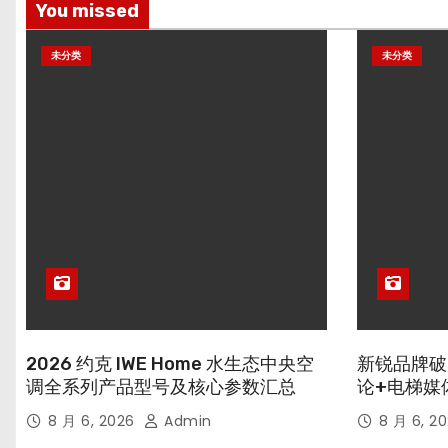
You missed
未分类
未分类
2026 约克 IWE Home 水生态中央空
新锐品牌破
调全系列产品型号及核心参数汇总
论+电梯媒
8 月 6, 2026
Admin
8 月 6, 2