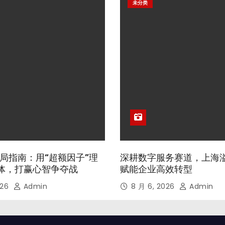
未分类
局指南：用“超额因子”理
深耕数字服务赛道，上海
体，打赢心智争夺战
赋能企业高效转型
026
Admin
8 月 6, 2026
Admin