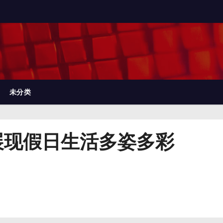
未分类
展现假日生活多姿多彩