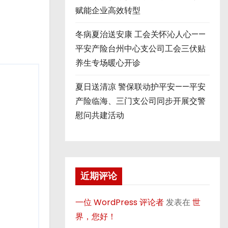
赋能企业高效转型
冬病夏治送安康 工会关怀沁人心——
平安产险台州中心支公司工会三伏贴
养生专场暖心开诊
夏日送清凉 警保联动护平安——平安
产险临海、三门支公司同步开展交警
慰问共建活动
近期评论
一位 WordPress 评论者
发表在
世
界，您好！