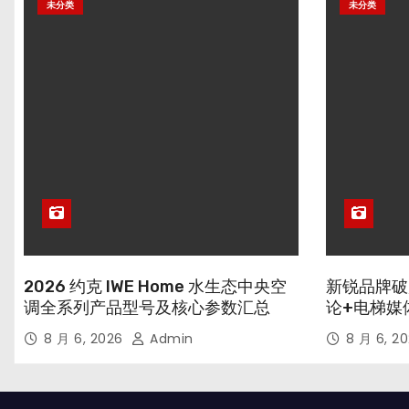
未分类
未分类
2026 约克 IWE Home 水生态中央空
新锐品牌破
调全系列产品型号及核心参数汇总
论+电梯媒
8 月 6, 2026
Admin
8 月 6, 2