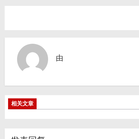
由
相关文章