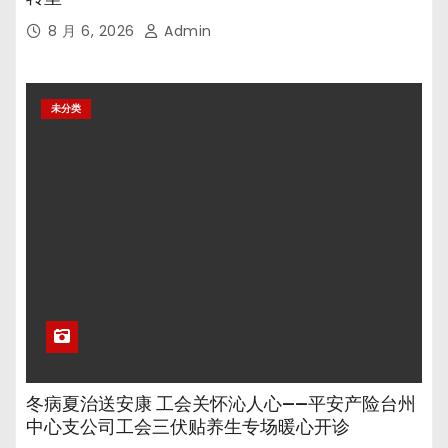
8 月 6, 2026
Admin
未分类
冬病夏治送安康 工会关怀沁人心——平安产险台州
中心支公司工会三伏贴养生专场暖心开诊