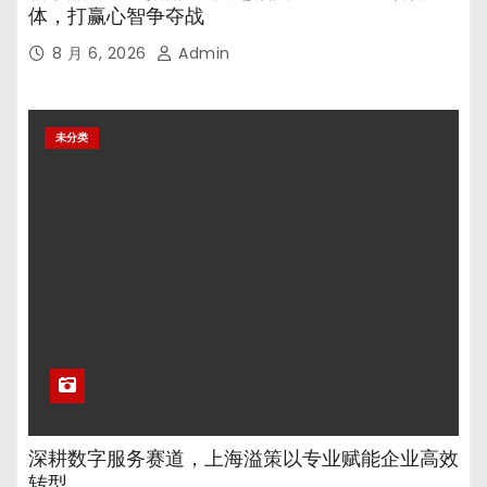
体，打赢心智争夺战
8 月 6, 2026
Admin
未分类
深耕数字服务赛道，上海溢策以专业赋能企业高效
转型