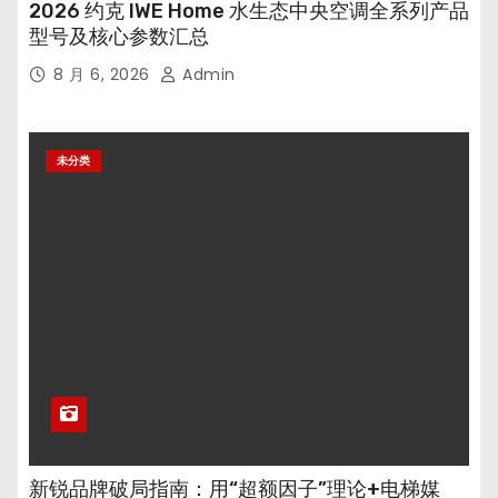
2026 约克 IWE Home 水生态中央空调全系列产品
型号及核心参数汇总
8 月 6, 2026
Admin
未分类
新锐品牌破局指南：用“超额因子”理论+电梯媒