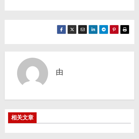
由
相关文章