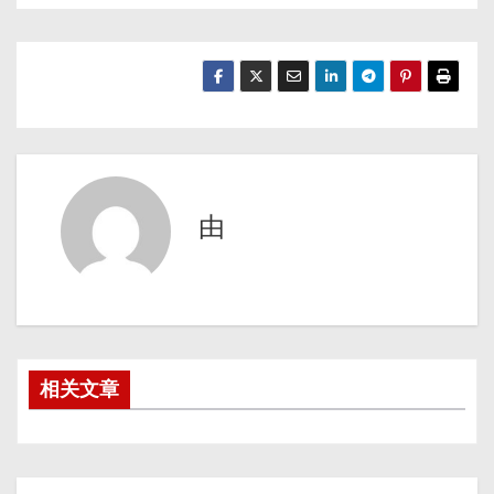
由
相关文章