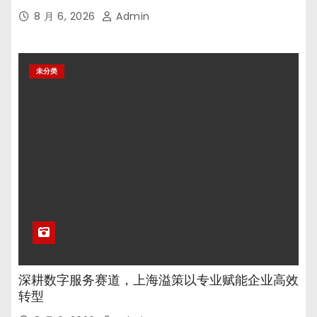
8 月 6, 2026
Admin
未分类
深耕数字服务赛道，上海溢策以专业赋能企业高效
转型