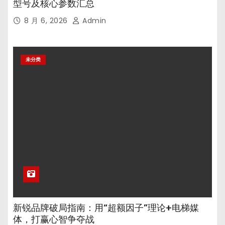
型号及核心参数汇总
8 月 6, 2026
Admin
未分类
新锐品牌破局指南：用“超额因子”理论+电梯媒
体，打赢心智争夺战