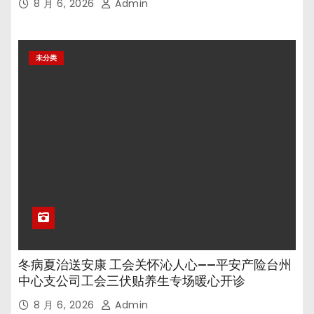
8 月 6, 2026
Admin
未分类
冬病夏治送安康 工会关怀沁人心——平安产险台州
中心支公司工会三伏贴养生专场暖心开诊
8 月 6, 2026
Admin