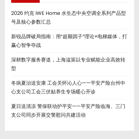
2026 约克 IWE Home 水生态中央空调全系列产品型
号及核心参数汇总
新锐品牌破局指南：用“超额因子”理论+电梯媒体，打
赢心智争夺战
深耕数字服务赛道，上海溢策以专业赋能企业高效转
型
冬病夏治送安康 工会关怀沁人心——平安产险台州中
心支公司工会三伏贴养生专场暖心开诊
夏日送清凉 警保联动护平安——平安产险临海、三门
支公司同步开展交警慰问共建活动