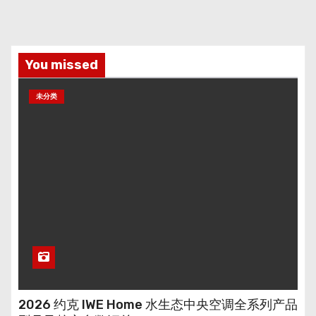
You missed
未分类
2026 约克 IWE Home 水生态中央空调全系列产品