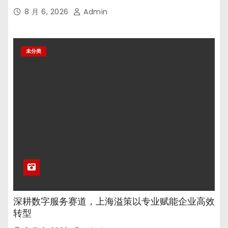
8 月 6, 2026
Admin
未分类
深耕数字服务赛道，上海溢策以专业赋能企业高效
转型