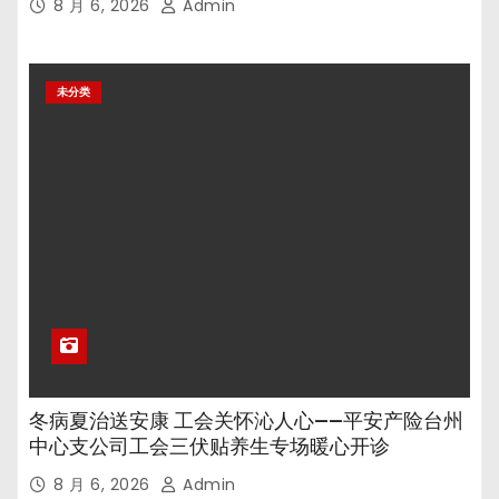
8 月 6, 2026
Admin
未分类
冬病夏治送安康 工会关怀沁人心——平安产险台州
中心支公司工会三伏贴养生专场暖心开诊
8 月 6, 2026
Admin