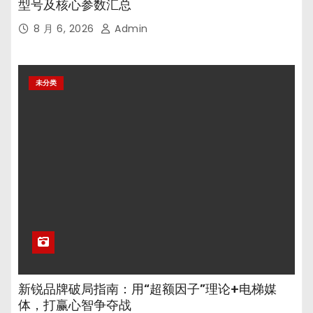
型号及核心参数汇总
8 月 6, 2026
Admin
未分类
新锐品牌破局指南：用“超额因子”理论+电梯媒
体，打赢心智争夺战