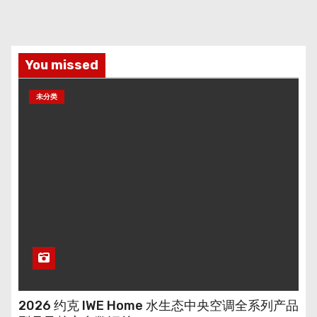
You missed
未分类
2026 约克 IWE Home 水生态中央空调全系列产品