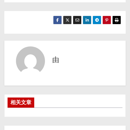
由
相关文章