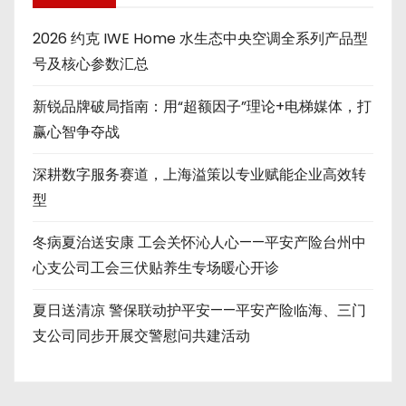
2026 约克 IWE Home 水生态中央空调全系列产品型
号及核心参数汇总
新锐品牌破局指南：用“超额因子”理论+电梯媒体，打
赢心智争夺战
深耕数字服务赛道，上海溢策以专业赋能企业高效转
型
冬病夏治送安康 工会关怀沁人心——平安产险台州中
心支公司工会三伏贴养生专场暖心开诊
夏日送清凉 警保联动护平安——平安产险临海、三门
支公司同步开展交警慰问共建活动