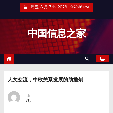
跳
周五. 8 月 7th, 2026
9:23:36 PM
至
内
容
中国信息之家
人文交流，中欧关系发展的助推剂
由