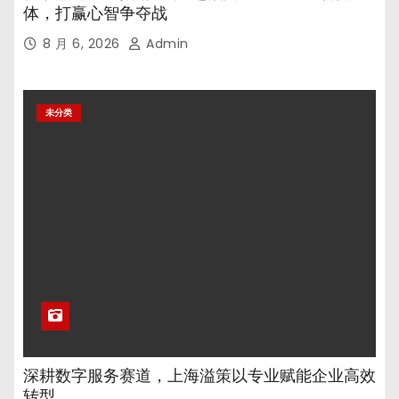
体，打赢心智争夺战
8 月 6, 2026
Admin
未分类
深耕数字服务赛道，上海溢策以专业赋能企业高效
转型