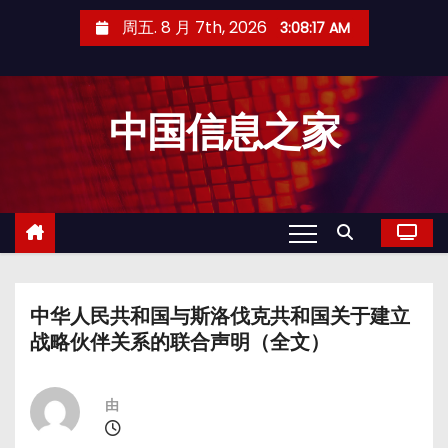
跳
周五. 8 月 7th, 2026
3:08:17 AM
至
内
容
中国信息之家
中华人民共和国与斯洛伐克共和国关于建立
战略伙伴关系的联合声明（全文）
由