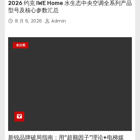
2026 约克 IWE Home 水生态中央空调全系列产品
型号及核心参数汇总
8 月 6, 2026
Admin
未分类
新锐品牌破局指南：用“超额因子”理论+电梯媒