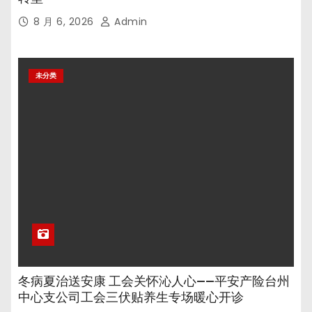
8 月 6, 2026
Admin
未分类
冬病夏治送安康 工会关怀沁人心——平安产险台州
中心支公司工会三伏贴养生专场暖心开诊