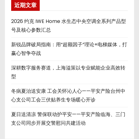
近期文章
2026 约克 IWE Home 水生态中央空调全系列产品型
号及核心参数汇总
新锐品牌破局指南：用“超额因子”理论+电梯媒体，打
赢心智争夺战
深耕数字服务赛道，上海溢策以专业赋能企业高效转
型
冬病夏治送安康 工会关怀沁人心——平安产险台州中
心支公司工会三伏贴养生专场暖心开诊
夏日送清凉 警保联动护平安——平安产险临海、三门
支公司同步开展交警慰问共建活动