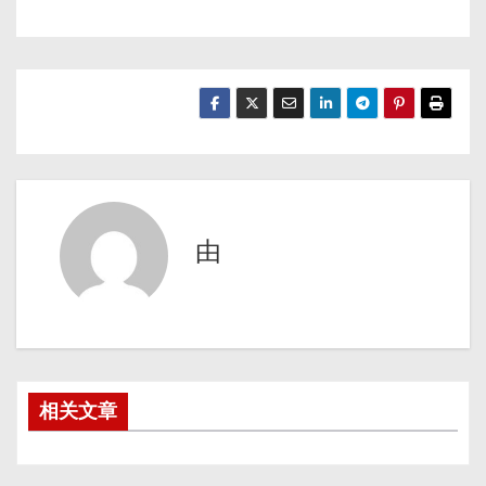
由
相关文章