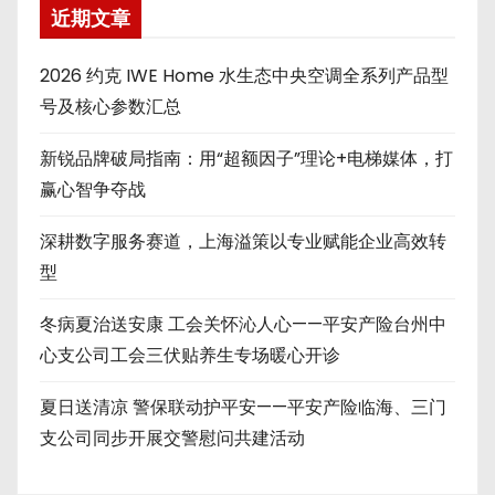
近期文章
2026 约克 IWE Home 水生态中央空调全系列产品型
号及核心参数汇总
新锐品牌破局指南：用“超额因子”理论+电梯媒体，打
赢心智争夺战
深耕数字服务赛道，上海溢策以专业赋能企业高效转
型
冬病夏治送安康 工会关怀沁人心——平安产险台州中
心支公司工会三伏贴养生专场暖心开诊
夏日送清凉 警保联动护平安——平安产险临海、三门
支公司同步开展交警慰问共建活动