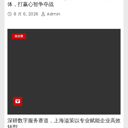
体，打赢心智争夺战
8 月 6, 2026
Admin
未分类
深耕数字服务赛道，上海溢策以专业赋能企业高效
转型