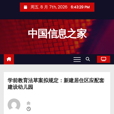
跳
周五. 8 月 7th, 2026
6:43:30 PM
至
内
容
中国信息之家
学前教育法草案拟规定：新建居住区应配套
建设幼儿园
由