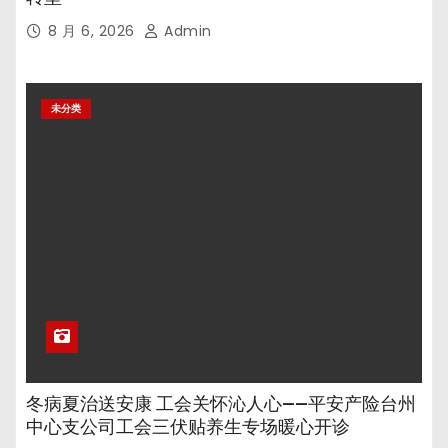
8 月 6, 2026
Admin
未分类
冬病夏治送安康 工会关怀沁人心——平安产险台州
中心支公司工会三伏贴养生专场暖心开诊