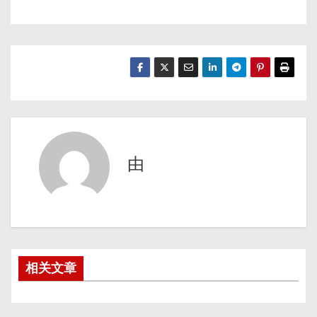
由
相关文章