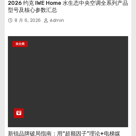
2026 约克 IWE Home 水生态中央空调全系列产品
型号及核心参数汇总
8 月 6, 2026
Admin
未分类
新锐品牌破局指南：用“超额因子”理论+电梯媒