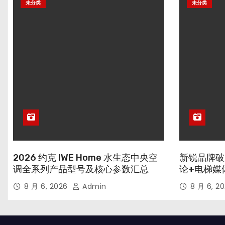
未分类
未分类
2026 约克 IWE Home 水生态中央空
新锐品牌破
调全系列产品型号及核心参数汇总
论+电梯媒
8 月 6, 2026
Admin
8 月 6, 2