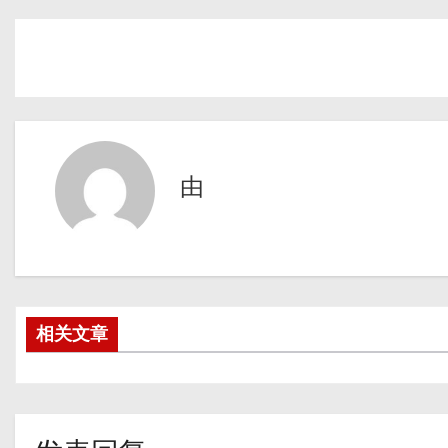
由
相关文章