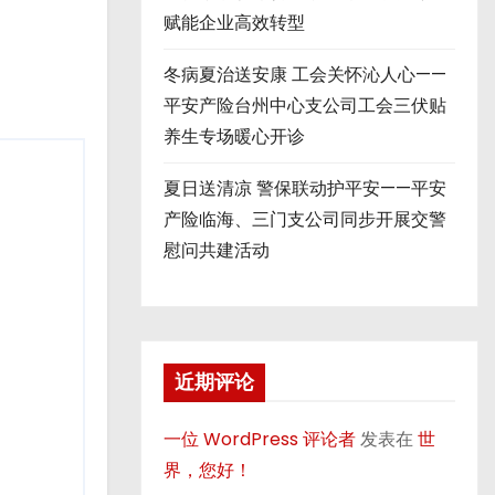
赋能企业高效转型
冬病夏治送安康 工会关怀沁人心——
平安产险台州中心支公司工会三伏贴
养生专场暖心开诊
夏日送清凉 警保联动护平安——平安
产险临海、三门支公司同步开展交警
慰问共建活动
近期评论
一位 WordPress 评论者
发表在
世
界，您好！