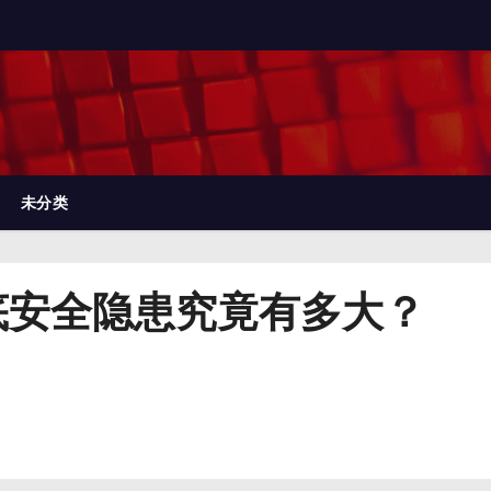
未分类
底安全隐患究竟有多大？