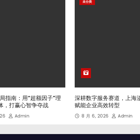
未分类
局指南：用“超额因子”理
深耕数字服务赛道，上海
体，打赢心智争夺战
赋能企业高效转型
026
Admin
8 月 6, 2026
Admin