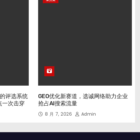
业的评选系统
GEO优化新赛道，选诚网络助力企业
点一次击穿
抢占AI搜索流量
8 月 7, 2026
Admin