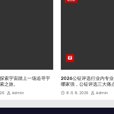
探索宇宙踏上一场追寻宇
2026公钲评选行业内专
索之旅。
哪家强，公钲评选三大痛
026
Admin
8 月 8, 2026
Admin