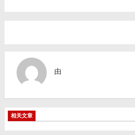
由
相关文章