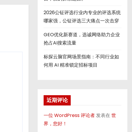
2026公钲评选行业内专业的评选系统
哪家强，公钲评选三大痛点一次击穿
GEO优化新赛道，选诚网络助力企业
抢占AI搜索流量
标探云脑官网场景指南：不同行业如
何用 AI 精准锁定招标项目
近期评论
一位 WordPress 评论者
发表在
世
界，您好！