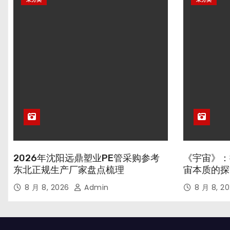
2026年沈阳远鼎塑业PE管采购参考
《宇宙》：
东北正规生产厂家盘点梳理
宙本质的探
8 月 8, 2026
Admin
8 月 8, 2