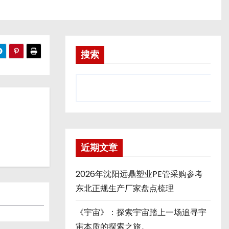
搜索
近期文章
2026年沈阳远鼎塑业PE管采购参考
东北正规生产厂家盘点梳理
《宇宙》：探索宇宙踏上一场追寻宇
宙本质的探索之旅。