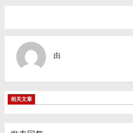
由
相关文章