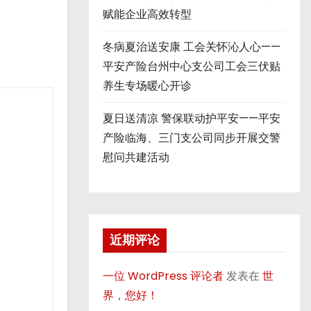
赋能企业高效转型
冬病夏治送安康 工会关怀沁人心——
平安产险台州中心支公司工会三伏贴
养生专场暖心开诊
夏日送清凉 警保联动护平安——平安
产险临海、三门支公司同步开展交警
慰问共建活动
近期评论
一位 WordPress 评论者
发表在
世
界，您好！