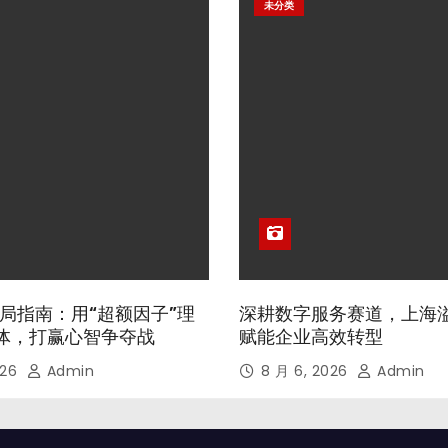
未分类
局指南：用“超额因子”理
深耕数字服务赛道，上海
体，打赢心智争夺战
赋能企业高效转型
026
Admin
8 月 6, 2026
Admin