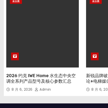
未分类
未分类
2026 约克 IWE Home 水生态中央空
新锐品牌破
调全系列产品型号及核心参数汇总
论+电梯媒
8 月 6, 2026
Admin
8 月 6, 2