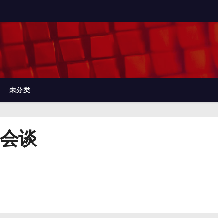
未分类
会谈