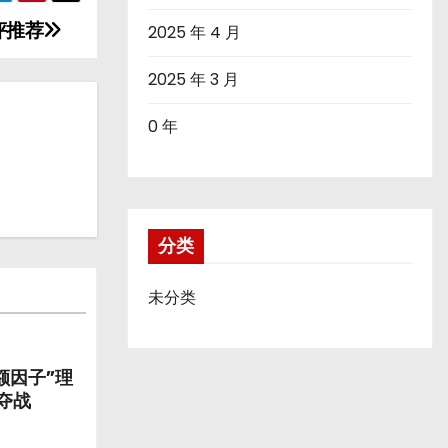
评推荐
2025 年 4 月
2025 年 3 月
0 年
分类
未分类
额因子”理
夺战