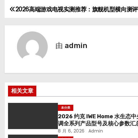
2026高端游戏电视实测推荐：旗舰机型横向测评
文
章
导
由
admin
航
相关文章
未分类
2026 约克 IWE Home 水生态
调全系列产品型号及核心参数汇
8 月 6, 2026
Admin