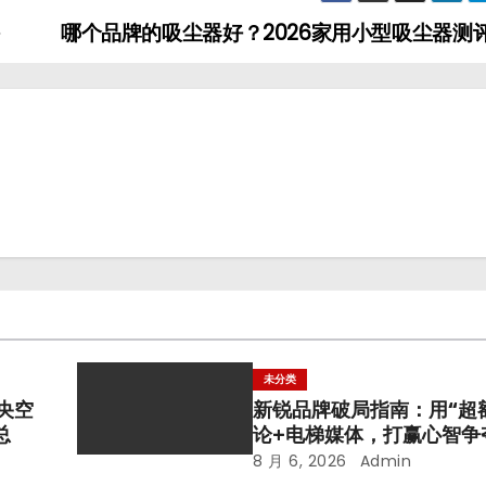
哪个品牌的吸尘器好？2026家用小型吸尘器测
未分类
中央空
新锐品牌破局指南：用“超
总
论+电梯媒体，打赢心智争
8 月 6, 2026
Admin