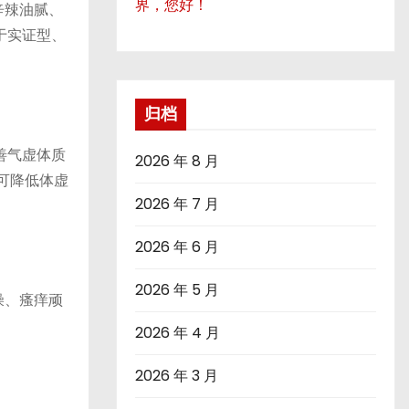
界，您好！
辛辣油腻、
于实证型、
归档
善气虚体质
2026 年 8 月
可降低体虚
2026 年 7 月
2026 年 6 月
2026 年 5 月
燥、瘙痒顽
2026 年 4 月
2026 年 3 月