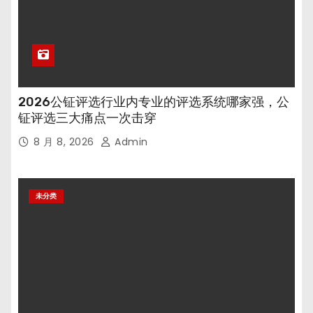
2026公钲评选行业内专业的评选系统哪家强，公
钲评选三大痛点一次击穿
8 月 8, 2026
Admin
未分类