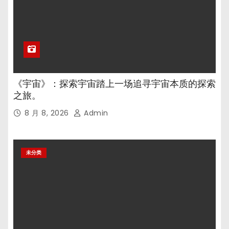
《宇宙》：探索宇宙踏上一场追寻宇宙本质的探索
之旅。
8 月 8, 2026
Admin
未分类