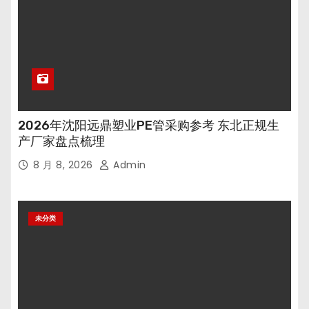
2026年沈阳远鼎塑业PE管采购参考 东北正规生
产厂家盘点梳理
8 月 8, 2026
Admin
未分类