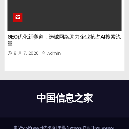
GEO优化新赛道，选诚网络助力企业抢占AI搜索流
量
8 月 7, 2026
Admin
中国信息之家
由 WordPress 强力驱动
|
主题: Newses 作者
Themeansar