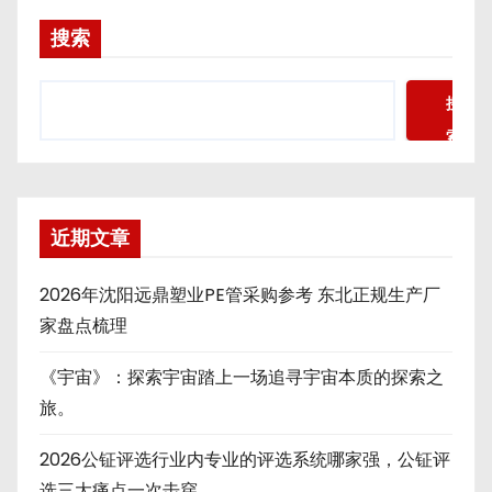
搜索
搜
索
近期文章
2026年沈阳远鼎塑业PE管采购参考 东北正规生产厂
家盘点梳理
《宇宙》：探索宇宙踏上一场追寻宇宙本质的探索之
旅。
2026公钲评选行业内专业的评选系统哪家强，公钲评
选三大痛点一次击穿